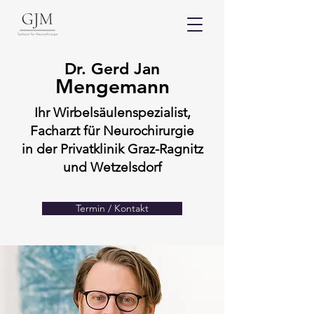
Dr. Gerd Jan
Mengemann
Ihr Wirbelsäulenspezialist,
Facharzt für Neurochirurgie
in der Privatklin
ik Graz-Ragnitz
und Wetzelsdorf
Termin / Kontakt