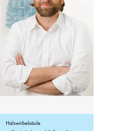
Halswirbelsäule