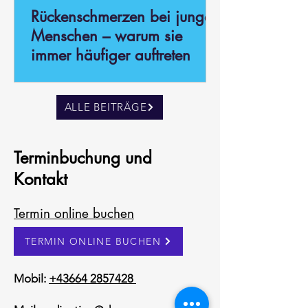
Rückenschmerzen bei jungen
Menschen – warum sie
immer häufiger auftreten
ALLE BEITRÄGE
Terminbuchung und
Kontakt
Termin online buchen
TERMIN ONLINE BUCHEN
Mobil:
+43664 2857428