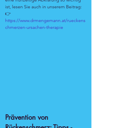
ist, lesen Sie auch in unserem Beitrag: 
👉 
https://www.drmengemann.at/rueckens
chmerzen-ursachen-therapie
Prävention von 
Rückenschmerz: Tipps - 