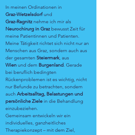
In meinen Ordinationen in 
Graz‑Wetzelsdorf
 und 
Graz‑Ragnitz
 nehme ich mir als 
Neurochirurg in Graz
 bewusst Zeit für 
meine Patientinnen und Patienten. 
Meine Tätigkeit richtet sich nicht nur an 
Menschen aus Graz, sondern auch aus 
der gesamten 
Steiermark
, aus 
Wien
 und dem 
Burgenland
. Gerade 
bei beruflich bedingten 
Rückenproblemen ist es wichtig, nicht 
nur Befunde zu betrachten, sondern 
auch 
Arbeitsalltag, Belastungen und 
persönliche Ziele
 in die Behandlung 
einzubeziehen.
Gemeinsam entwickeln wir ein 
individuelles, ganzheitliches 
Therapiekonzept – mit dem Ziel, 