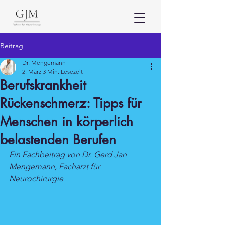
Beitrag
Dr. Mengemann
2. März
3 Min. Lesezeit
Berufskrankheit
Rückenschmerz: Tipps für
Menschen in körperlich
belastenden Berufen
Ein Fachbeitrag von Dr. Gerd Jan 
Mengemann, Facharzt für 
Neurochirurgie