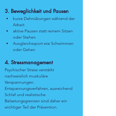
3. Beweglichkeit und Pausen
kurze Dehnübungen während der 
Arbeit
aktive Pausen statt reinem Sitzen 
oder Stehen
Ausgleichssport wie Schwimmen 
oder Gehen
4. Stressmanagement
Psychischer Stress verstärkt 
nachweislich muskuläre 
Verspannungen. 
Entspannungsverfahren, ausreichend 
Schlaf und realistische 
Belastungsgrenzen sind daher ein 
wichtiger Teil der Prävention.