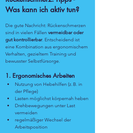
Was kann ich aktiv tun?
Die gute Nachricht: Rückenschmerzen 
sind in vielen Fällen 
vermeidbar oder 
gut kontrollierbar
. Entscheidend ist 
eine Kombination aus ergonomischem 
Verhalten, gezieltem Training und 
bewusster Selbstfürsorge.
1. Ergonomisches Arbeiten
Nutzung von Hebehilfen (z. B. in 
der Pflege)
Lasten möglichst körpernah heben
Drehbewegungen unter Last 
vermeiden
regelmäßiger Wechsel der 
Arbeitsposition