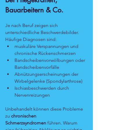
Bauarbeitern & Co.
Je nach Beruf zeigen sich 
unterschiedliche Beschwerdebilder. 
Häufige Diagnosen sind:
muskuläre Verspannungen und 
chronische Rückenschmerzen
Bandscheibenvorwölbungen oder 
Bandscheibenvorfälle
Abnützungserscheinungen der 
Wirbelgelenke (Spondylarthrose)
Ischiasbeschwerden durch 
Nervenreizungen
Unbehandelt können diese Probleme 
zu 
chronischen 
Schmerzsyndromen
 führen. Warum 
eine frühzeitige Abklärung so wichtig 