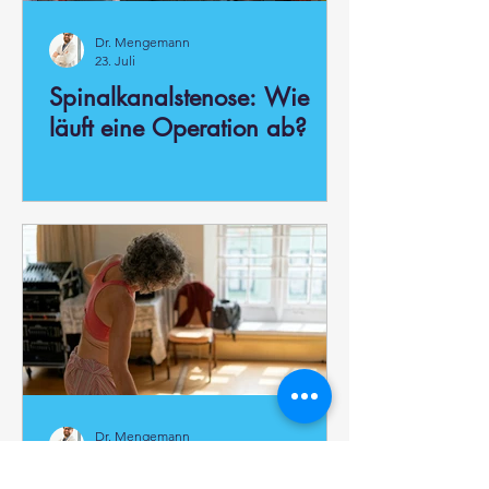
Dr. Mengemann
23. Juli
Spinalkanalstenose: Wie
läuft eine Operation ab?
Dr. Mengemann
5. Juli