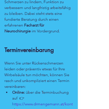
Schmerzen zu lindern, Funktion zu 
verbessern und langfristig arbeitsfähig 
zu bleiben. Dabei steht stets eine 
fundierte Beratung durch einen 
erfahrenen 
Facharzt für 
Neurochirurgie
 im Vordergrund.
Terminvereinbarung
Wenn Sie unter Rückenschmerzen 
leiden oder präventiv etwas für Ihre 
Wirbelsäule tun möchten, können Sie 
rasch und unkompliziert einen Termin 
vereinbaren:
Online:
 über die Terminbuchung 
auf  👉 
https://www.drmengemann.at/kont